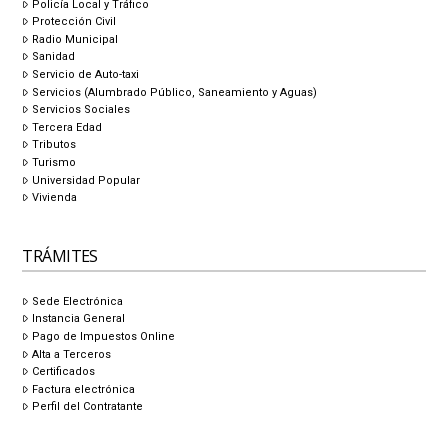
Policía Local y Tráfico
Protección Civil
Radio Municipal
Sanidad
Servicio de Auto-taxi
Servicios (Alumbrado Público, Saneamiento y Aguas)
Servicios Sociales
Tercera Edad
Tributos
Turismo
Universidad Popular
Vivienda
TRÁMITES
Sede Electrónica
Instancia General
Pago de Impuestos Online
Alta a Terceros
Certificados
Factura electrónica
Perfil del Contratante