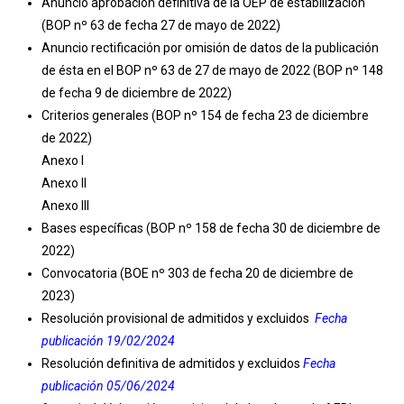
Anuncio aprobación definitiva de la OEP de estabilización
(BOP nº 63 de fecha 27 de mayo de 2022)
Anuncio rectificación
por omisión de datos de la publicación
de ésta en el BOP nº 63 de 27 de mayo de 2022
(BOP nº 148
de fecha 9 de diciembre de 2022)
Criterios generales
(BOP nº 154 de fecha 23 de diciembre
de 2022)
Anexo I
Anexo II
Anexo III
Bases específicas
(BOP nº 158 de fecha 30 de diciembre de
2022)
Convocatoria (BOE nº 303 de fecha 20 de diciembre de
2023)
Resolución provisional de admitidos y excluidos
Fecha
publicación 19/02/2024
Resolución definitiva de admitidos y excluidos
Fecha
publicación 05/06/2024