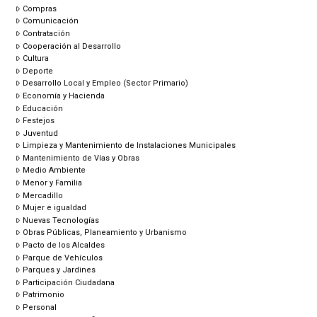
Compras
Comunicación
Contratación
Cooperación al Desarrollo
Cultura
Deporte
Desarrollo Local y Empleo (Sector Primario)
Economía y Hacienda
Educación
Festejos
Juventud
Limpieza y Mantenimiento de Instalaciones Municipales
Mantenimiento de Vías y Obras
Medio Ambiente
Menor y Familia
Mercadillo
Mujer e igualdad
Nuevas Tecnologías
Obras Públicas, Planeamiento y Urbanismo
Pacto de los Alcaldes
Parque de Vehículos
Parques y Jardines
Participación Ciudadana
Patrimonio
Personal